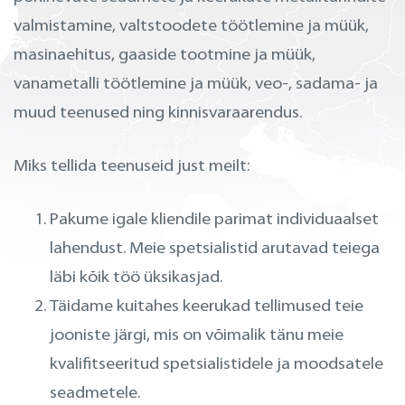
valmistamine, valtstoodete töötlemine ja müük,
masinaehitus, gaaside tootmine ja müük,
vanametalli töötlemine ja müük, veo-, sadama- ja
muud teenused ning kinnisvaraarendus.
Miks tellida teenuseid just meilt:
Pakume igale kliendile parimat individuaalset
lahendust. Meie spetsialistid arutavad teiega
läbi kõik töö üksikasjad.
Täidame kuitahes keerukad tellimused teie
jooniste järgi, mis on võimalik tänu meie
kvalifitseeritud spetsialistidele ja moodsatele
seadmetele.