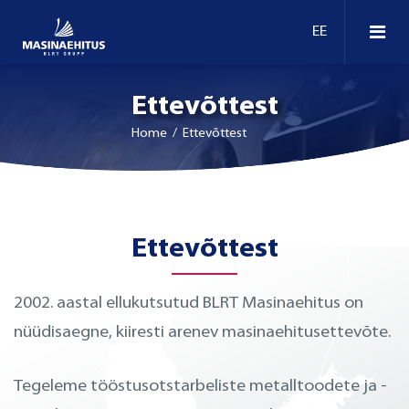
Ettevõttest
Home
/ Ettevõttest
Ettevõttest
2002. aastal ellukutsutud BLRT Masinaehitus on
nüüdisaegne, kiiresti arenev masinaehitusettevõte.
Tegeleme tööstusotstarbeliste metalltoodete ja -