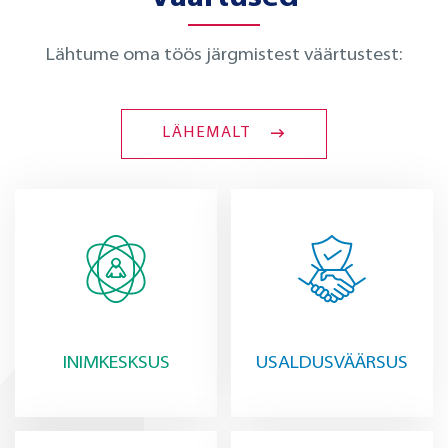
Lähtume oma töös järgmistest väärtustest:
LÄHEMALT
INIMKESKSUS
USALDUSVÄÄRSUS